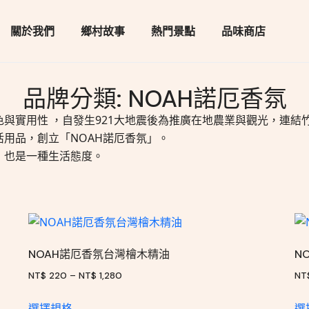
關於我們
鄉村故事
熱門景點
品味商店
品牌分類: NOAH諾厄香氛
與實用性 ，自發生921大地震後為推廣在地農業與觀光，連結
用品，創立「NOAH諾厄香氛」。
，也是一種生活態度。
NOAH諾厄香氛台灣檜木精油
N
NT$
220
–
NT$
1,280
NT
選擇規格
選