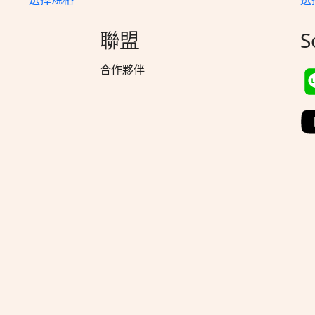
聯盟
S
合作夥伴