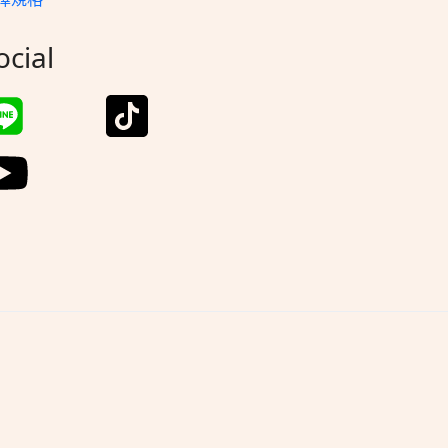
ocial