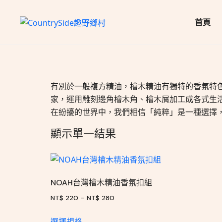
首頁
有別於一般複方精油，檜木精油有獨特的香氛特色
家，運用雕刻邊角檜木角、檜木屑加工成各式生活
在紛擾的世界中，我們相信「純粹」是一種選擇
顯示單一結果
NOAH台灣檜木精油香氛扣組
NT$
220
–
NT$
280
選擇規格