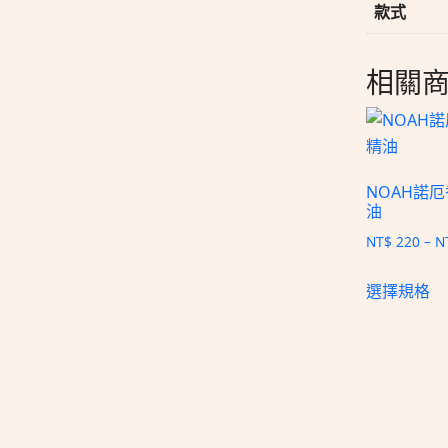
款式
相關
NOAH諾
油
NT$
220
–
N
選擇規格