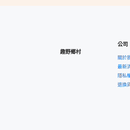
公司
趣野鄉村
關於
最新
隱私
退換