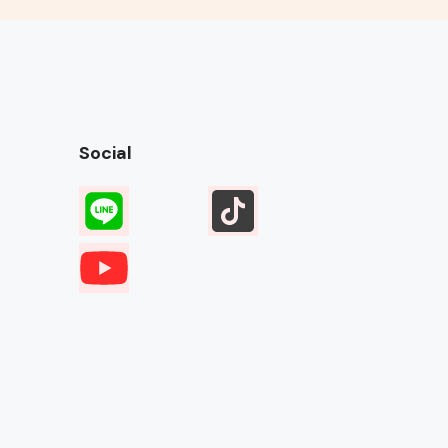
Social