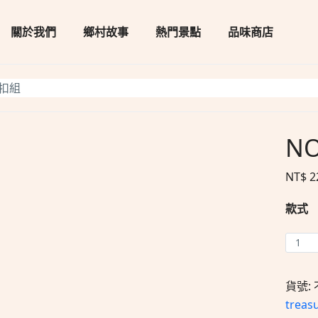
關於我們
鄉村故事
熱門景點
品味商店
扣組
N
NT$
2
款式
貨號:
treas