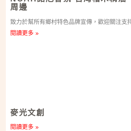
周邊
致力於幫所有鄉村特色品牌宣傳，歡迎關注支持轉發~
閱讀更多 »
麥光文創
閱讀更多 »