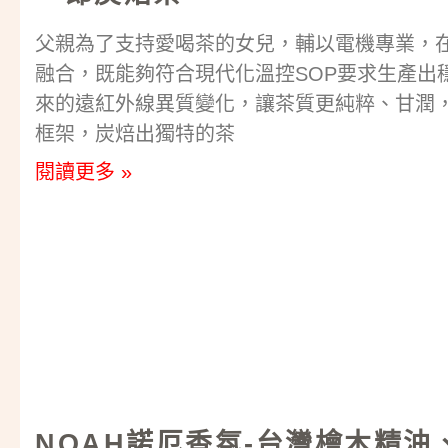
父親為了支持愛喝茶的女兒，輔以電機專業，
融合，既能夠符合現代化溫控SOP要求生產出
來的遠紅外線異質變化，讓茶質更純粹、甘潤
框架，炭焙出獨特的茶
閱讀更多 »
NOAH諾厄香氛-台灣檜木精