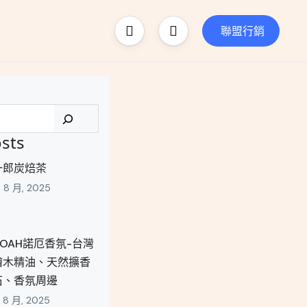
聯盟行銷
sts
一郎炭焙茶
8 8 月, 2025
NOAH諾厄香氛-台灣
檜木精油、天然擴香
石、香氛周邊
2 8 月, 2025