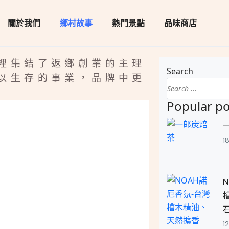
關於我們
鄉村故事
熱門景點
品味商店
裡集結了返鄉創業的主理
Search
以生存的事業，品牌中更
Popular po
1
1