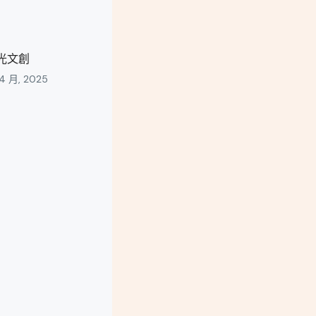
光文創
 4 月, 2025
s