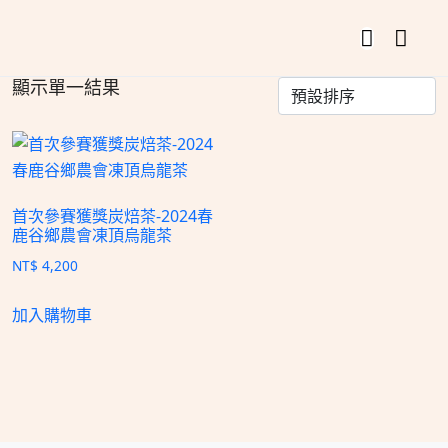
顯示單一結果
首次參賽獲獎炭焙茶-2024春
鹿谷鄉農會凍頂烏龍茶
NT$
4,200
加入購物車