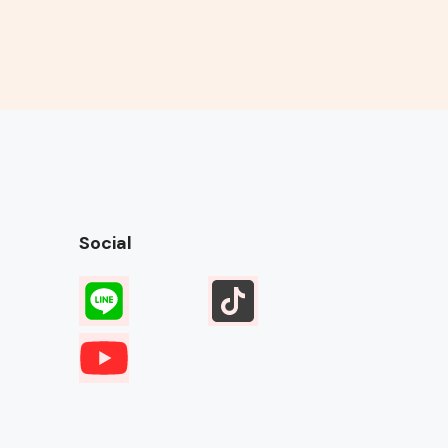
Social