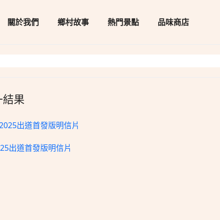
關於我們
鄉村故事
熱門景點
品味商店
一結果
025出道首發版明信片