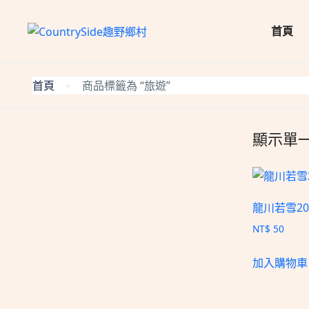
首頁
首頁
商品標籤為 “旅遊”
顯示單
龍川若雪2
NT$
50
加入購物車