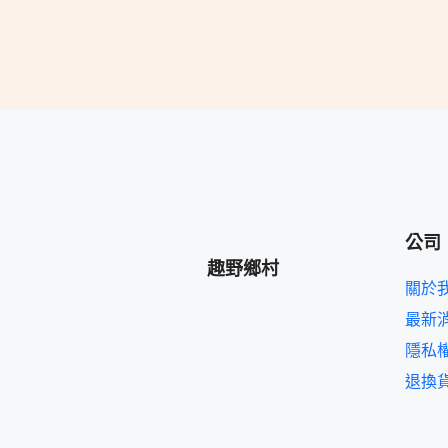
公司
趣野鄉村
關於
最新
隱私
退換